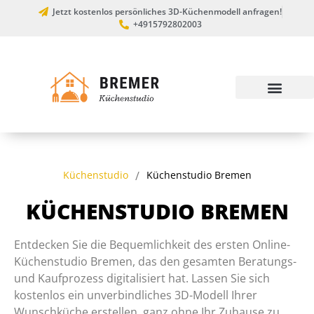
Jetzt kostenlos persönliches 3D-Küchenmodell anfragen!
+4915792802003
Küchenstudio
/
Küchenstudio Bremen
KÜCHENSTUDIO BREMEN
Entdecken Sie die Bequemlichkeit des ersten Online-
Küchenstudio Bremen, das den gesamten Beratungs-
und Kaufprozess digitalisiert hat. Lassen Sie sich
kostenlos ein unverbindliches 3D-Modell Ihrer
Wunschküche erstellen, ganz ohne Ihr Zuhause zu