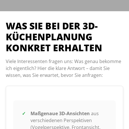
WAS SIE BEI DER 3D-
KÜCHENPLANUNG
KONKRET ERHALTEN
Viele Interessenten fragen uns: Was genau bekomme
ich eigentlich? Hier die klare Antwort – damit Sie
wissen, was Sie erwartet, bevor Sie anfragen:
Maßgenaue 3D-Ansichten
aus
verschiedenen Perspektiven
(Vogelperspektive, Frontansicht,