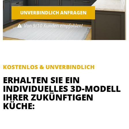
UNVERBINDLICH ANFRAGEN
Von 9/10 Kunden empfohlen!
KOSTENLOS & UNVERBINDLICH
ERHALTEN SIE EIN
INDIVIDUELLES 3D-MODELL
IHRER ZUKÜNFTIGEN
KÜCHE: