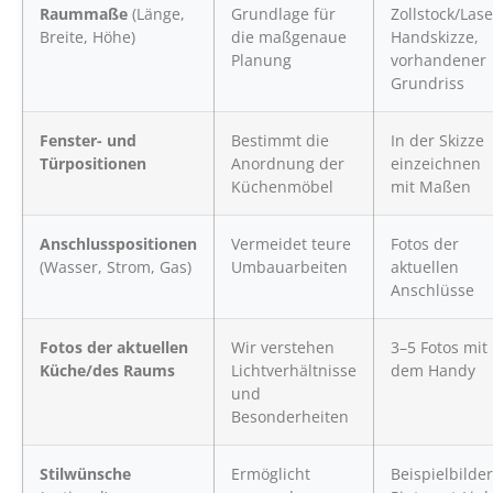
Raummaße
(Länge,
Grundlage für
Zollstock/Lase
Breite, Höhe)
die maßgenaue
Handskizze,
Planung
vorhandener
Grundriss
Fenster- und
Bestimmt die
In der Skizze
Türpositionen
Anordnung der
einzeichnen
Küchenmöbel
mit Maßen
Anschlusspositionen
Vermeidet teure
Fotos der
(Wasser, Strom, Gas)
Umbauarbeiten
aktuellen
Anschlüsse
Fotos der aktuellen
Wir verstehen
3–5 Fotos mit
Küche/des Raums
Lichtverhältnisse
dem Handy
und
Besonderheiten
Stilwünsche
Ermöglicht
Beispielbilder