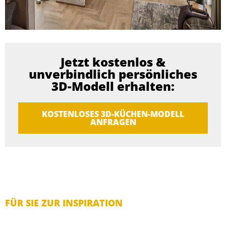
Jetzt kostenlos &
unverbindlich persönliches
3D-Modell erhalten:
KOSTENLOSES 3D-KÜCHEN-MODELL
ANFRAGEN
FÜR SIE ZUR INSPIRATION