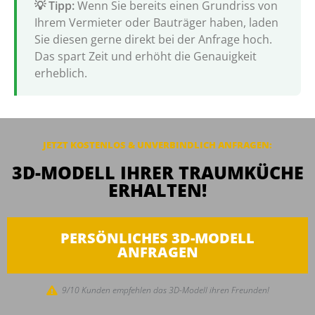
Wenn Sie bereits einen Grundriss von
Ihrem Vermieter oder Bauträger haben, laden
Sie diesen gerne direkt bei der Anfrage hoch.
Das spart Zeit und erhöht die Genauigkeit
erheblich.
JETZT KOSTENLOS & UNVERBINDLICH ANFRAGEN:
3D-MODELL IHRER TRAUMKÜCHE
ERHALTEN!
PERSÖNLICHES 3D-MODELL
ANFRAGEN
9/10 Kunden empfehlen das 3D-Modell ihren Freunden!