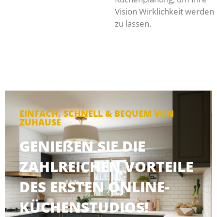
Vision Wirklichkeit werden
zu lassen.
EINFACH, SCHNELL & BEQUEM VON
ZUHAUSE
GENIEßEN SIE DIE
ZAHLREICHEN VORTEILE
DES ERSTEN ONLINE-
KÜCHENSTUDIOS!