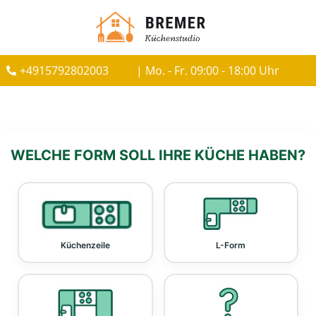
+4915792802003
| Mo. - Fr. 09:00 - 18:00 Uhr
WELCHE FORM SOLL IHRE KÜCHE HABEN?
Küchenzeile
L-Form