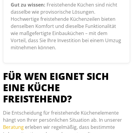
Gut zu wissen:
Freistehende Küchen sind nicht
dasselbe wie provisorische Lösungen.
Hochwertige freistehende Küchenzeilen bieten
denselben Komfort und dieselbe Funktionalität
wie maßgefertigte Einbauküchen – mit dem
Vorteil, dass Sie Ihre Investition bei einem Umzug
mitnehmen können.
FÜR WEN EIGNET SICH
EINE KÜCHE
FREISTEHEND?
Die Entscheidung für freistehende Küchenelemente
hängt von Ihrer persönlichen Situation ab. In unserer
Beratung
erleben wir regelmäßig, dass bestimmte