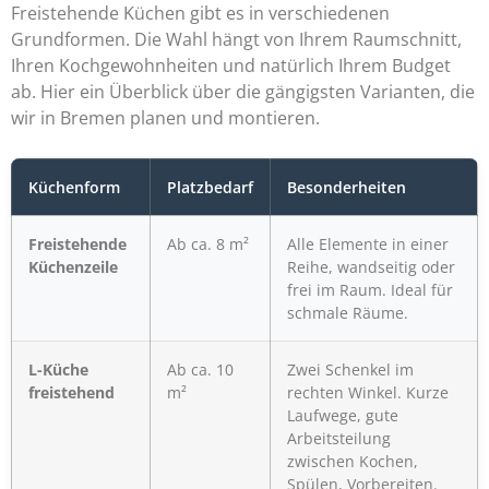
Freistehende Küchen gibt es in verschiedenen
Grundformen. Die Wahl hängt von Ihrem Raumschnitt,
Ihren Kochgewohnheiten und natürlich Ihrem Budget
ab. Hier ein Überblick über die gängigsten Varianten, die
wir in Bremen planen und montieren.
Küchenform
Platzbedarf
Besonderheiten
Freistehende
Ab ca. 8 m²
Alle Elemente in einer
Küchenzeile
Reihe, wandseitig oder
frei im Raum. Ideal für
schmale Räume.
L-Küche
Ab ca. 10
Zwei Schenkel im
freistehend
m²
rechten Winkel. Kurze
Laufwege, gute
Arbeitsteilung
zwischen Kochen,
Spülen, Vorbereiten.