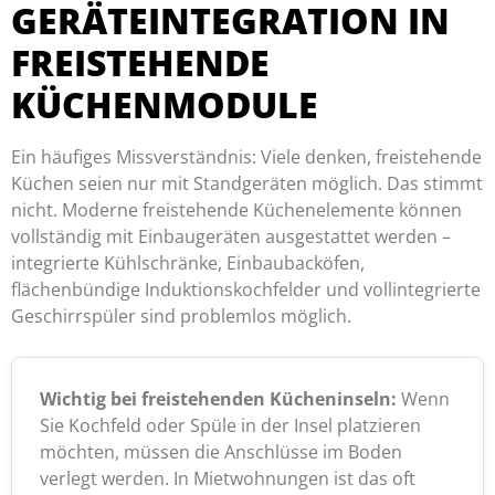
GERÄTEINTEGRATION IN
FREISTEHENDE
KÜCHENMODULE
Ein häufiges Missverständnis: Viele denken, freistehende
Küchen seien nur mit Standgeräten möglich. Das stimmt
nicht. Moderne freistehende Küchenelemente können
vollständig mit Einbaugeräten ausgestattet werden –
integrierte Kühlschränke, Einbaubacköfen,
flächenbündige Induktionskochfelder und vollintegrierte
Geschirrspüler sind problemlos möglich.
Wichtig bei freistehenden Kücheninseln:
Wenn
Sie Kochfeld oder Spüle in der Insel platzieren
möchten, müssen die Anschlüsse im Boden
verlegt werden. In Mietwohnungen ist das oft