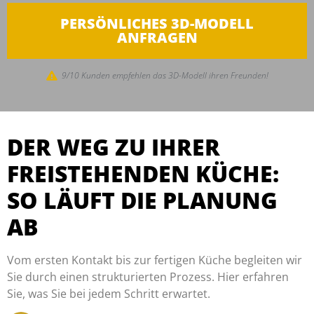
PERSÖNLICHES 3D-MODELL
ANFRAGEN
9/10 Kunden empfehlen das 3D-Modell ihren Freunden!
DER WEG ZU IHRER
FREISTEHENDEN KÜCHE:
SO LÄUFT DIE PLANUNG
AB
Vom ersten Kontakt bis zur fertigen Küche begleiten wir
Sie durch einen strukturierten Prozess. Hier erfahren
Sie, was Sie bei jedem Schritt erwartet.