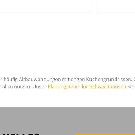
ir häufig Altbauwohnungen mit engen Küchengrundrissen. Ge
mal zu nutzen. Unser
Planungsteam für Schwachhausen
ken