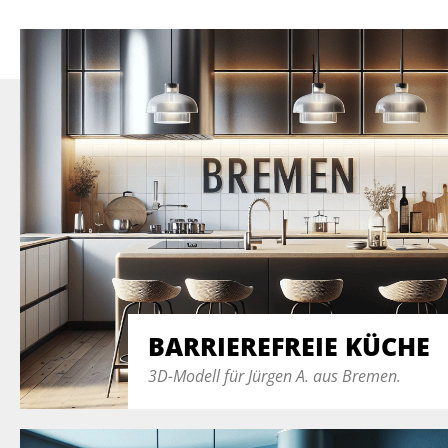
BARRIEREFREIE KÜCHE
3D-Modell für Jürgen A. aus Bremen.