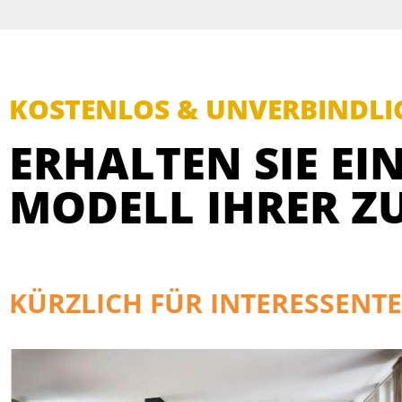
KOSTENLOS & UNVERBINDLI
ERHALTEN SIE EIN
MODELL IHRER Z
KÜRZLICH FÜR INTERESSENTE