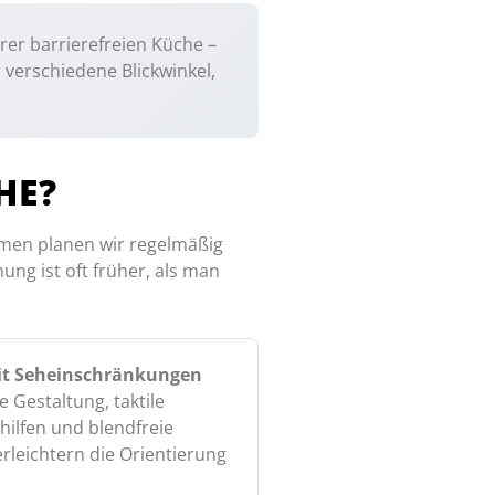
rer barrierefreien Küche –
 verschiedene Blickwinkel,
HE?
remen planen wir regelmäßig
ung ist oft früher, als man
t Seheinschränkungen
 Gestaltung, taktile
hilfen und blendfreie
rleichtern die Orientierung