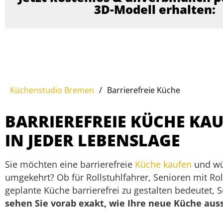
3D-Modell erhalten:
Küchenstudio Bremen
/
Barrierefreie Küche
BARRIEREFREIE KÜCHE KA
IN JEDER LEBENSLAGE
Sie möchten eine barrierefreie
Küche kaufen
und wün
umgekehrt? Ob für Rollstuhlfahrer, Senioren mit R
geplante Küche barrierefrei zu gestalten bedeutet,
sehen Sie vorab exakt, wie Ihre neue Küche aus