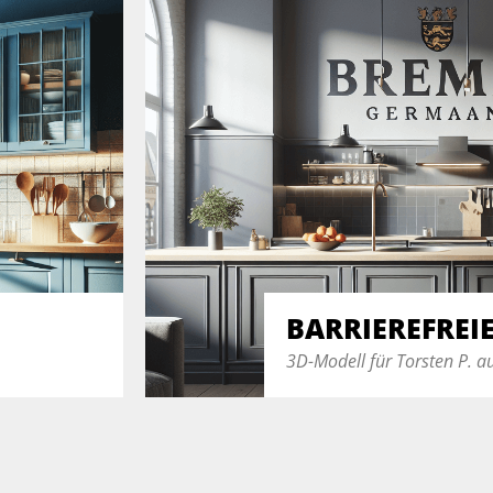
BARRIEREFREI
3D-Modell für Torsten P. 