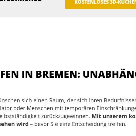
KOSTENLOSES 3D-KÜCH
UFEN IN BREMEN: UNABHÄ
schen sich einen Raum, der sich Ihren Bedürfnissen
ollator oder Menschen mit temporären Einschränkung
 Selbstständigkeit zurückzugewinnen.
Mit unserem ko
sehen wird
– bevor Sie eine Entscheidung treffen.