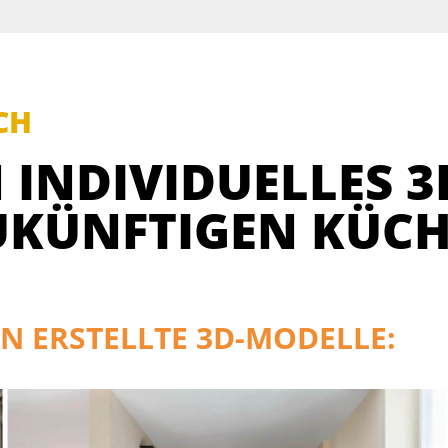
CH
 INDIVIDUELLES 3
UKÜNFTIGEN KÜCH
N ERSTELLTE 3D-MODELLE: