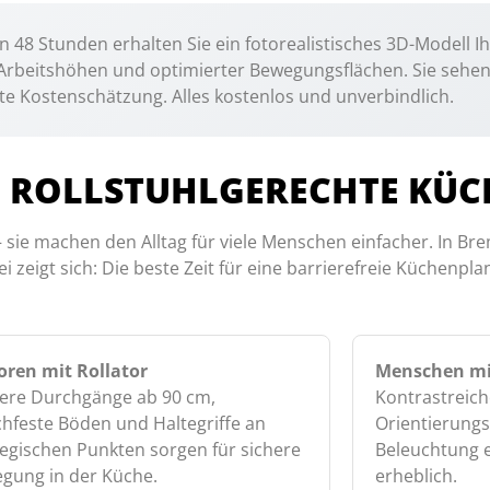
 48 Stunden erhalten Sie ein fotorealistisches 3D-Modell Ih
 Arbeitshöhen und optimierter Bewegungsflächen. Sie sehen
te Kostenschätzung. Alles kostenlos und unverbindlich.
NE ROLLSTUHLGERECHTE KÜC
– sie machen den Alltag für viele Menschen einfacher. In B
zeigt sich: Die beste Zeit für eine barrierefreie Küchenplan
oren mit Rollator
Menschen mi
tere Durchgänge ab 90 cm,
Kontrastreiche
chfeste Böden und Haltegriffe an
Orientierungs
tegischen Punkten sorgen für sichere
Beleuchtung e
gung in der Küche.
erheblich.