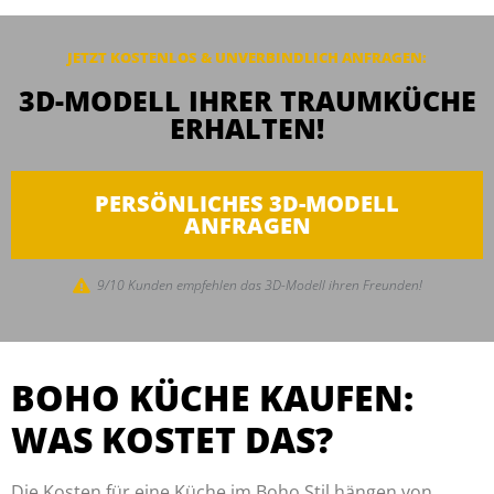
JETZT KOSTENLOS & UNVERBINDLICH ANFRAGEN:
3D-MODELL IHRER TRAUMKÜCHE
ERHALTEN!
PERSÖNLICHES 3D-MODELL
ANFRAGEN
9/10 Kunden empfehlen das 3D-Modell ihren Freunden!
BOHO KÜCHE KAUFEN:
WAS KOSTET DAS?
Die Kosten für eine Küche im Boho Stil hängen von