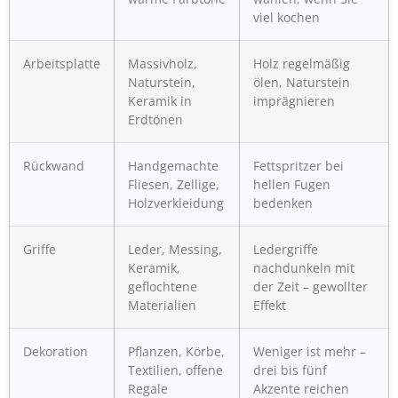
viel kochen
Arbeitsplatte
Massivholz,
Holz regelmäßig
Naturstein,
ölen, Naturstein
Keramik in
imprägnieren
Erdtönen
Rückwand
Handgemachte
Fettspritzer bei
Fliesen, Zellige,
hellen Fugen
Holzverkleidung
bedenken
Griffe
Leder, Messing,
Ledergriffe
Keramik,
nachdunkeln mit
geflochtene
der Zeit – gewollter
Materialien
Effekt
Dekoration
Pflanzen, Körbe,
Weniger ist mehr –
Textilien, offene
drei bis fünf
Regale
Akzente reichen