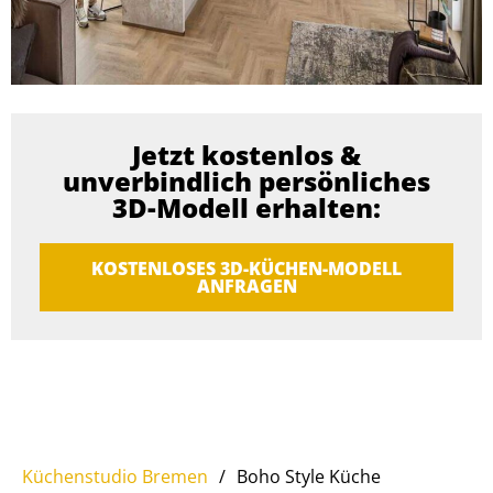
Jetzt kostenlos &
unverbindlich persönliches
3D-Modell erhalten:
KOSTENLOSES 3D-KÜCHEN-MODELL
ANFRAGEN
Küchenstudio Bremen
/
Boho Style Küche