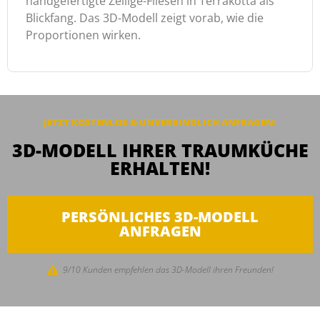
handgefertigte Zellige-Fliesen in Terrakotta als
Blickfang. Das 3D-Modell zeigt vorab, wie die
Proportionen wirken.
JETZT KOSTENLOS & UNVERBINDLICH ANFRAGEN:
3D-MODELL IHRER TRAUMKÜCHE
ERHALTEN!
PERSÖNLICHES 3D-MODELL
ANFRAGEN
9/10 Kunden empfehlen das 3D-Modell ihren Freunden!