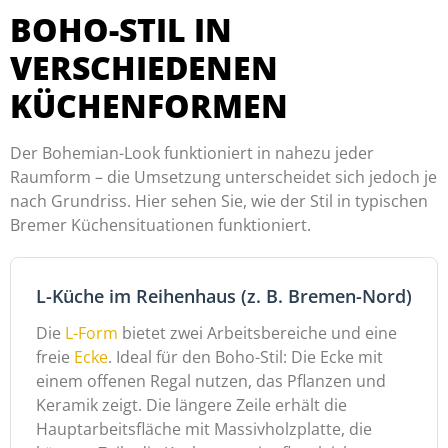
BOHO-STIL IN
VERSCHIEDENEN
KÜCHENFORMEN
Der Bohemian-Look funktioniert in nahezu jeder
Raumform – die Umsetzung unterscheidet sich jedoch je
nach Grundriss. Hier sehen Sie, wie der Stil in typischen
Bremer Küchensituationen funktioniert.
L-Küche im Reihenhaus (z. B. Bremen-Nord)
Die
L-Form
bietet zwei Arbeitsbereiche und eine
freie
Ecke
. Ideal für den Boho-Stil: Die Ecke mit
einem offenen Regal nutzen, das Pflanzen und
Keramik zeigt. Die längere Zeile erhält die
Hauptarbeitsfläche mit Massivholzplatte, die