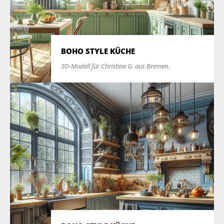
BOHO STYLE KÜCHE
3D-Modell für Christina G. aus Bremen.