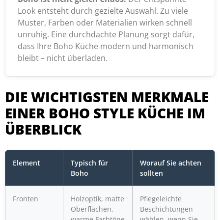
Look entsteht durch gezielte Auswahl. Zu viele
Muster, Farben oder Materialien wirken schnell
unruhig. Eine durchdachte Planung sorgt dafür,
dass Ihre Boho Küche modern und harmonisch
bleibt – nicht überladen.
DIE WICHTIGSTEN MERKMALE
EINER BOHO STYLE KÜCHE IM
ÜBERBLICK
Element
Typisch für
Worauf Sie achten
Boho
sollten
Fronten
Holzoptik, matte
Pflegeleichte
Oberflächen,
Beschichtungen
warme Farbtöne
wählen, wenn Sie