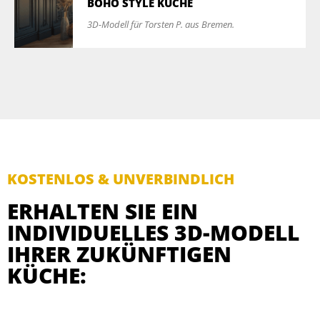
BOHO STYLE KÜCHE
3D-Modell für Torsten P. aus Bremen.
KOSTENLOS & UNVERBINDLICH
ERHALTEN SIE EIN
INDIVIDUELLES 3D-MODELL
IHRER ZUKÜNFTIGEN
KÜCHE: