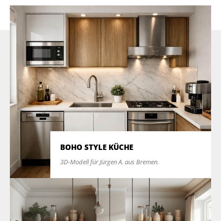
BOHO STYLE KÜCHE
3D-Modell für Jürgen A. aus Bremen.