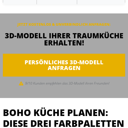
JETZT KOSTENLOS & UNVERBINDLICH
ANFRAGEN
:
3D-MODELL IHRER TRAUMKÜCHE
ERHALTEN!
PERSÖNLICHES 3D-MODELL
ANFRAGEN
9/10 Kunden empfehlen das 3D-Modell ihren Freunden!
BOHO KÜCHE PLANEN:
DIESE DREI FARBPALETTEN