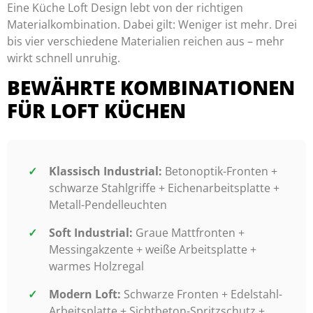
Eine Küche Loft Design lebt von der richtigen
Materialkombination. Dabei gilt: Weniger ist mehr. Drei
bis vier verschiedene Materialien reichen aus – mehr
wirkt schnell unruhig.
BEWÄHRTE KOMBINATIONEN
FÜR LOFT KÜCHEN
Klassisch Industrial:
Betonoptik-Fronten +
schwarze Stahlgriffe + Eichenarbeitsplatte +
Metall-Pendelleuchten
Soft Industrial:
Graue Mattfronten +
Messingakzente + weiße Arbeitsplatte +
warmes Holzregal
Modern Loft:
Schwarze Fronten + Edelstahl-
Arbeitsplatte + Sichtbeton-Spritzschutz +