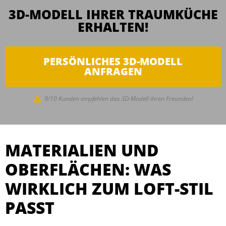
3D-MODELL IHRER TRAUMKÜCHE
ERHALTEN!
PERSÖNLICHES 3D-MODELL
ANFRAGEN
9/10 Kunden empfehlen das 3D-Modell ihren Freunden!
MATERIALIEN UND
OBERFLÄCHEN: WAS
WIRKLICH ZUM LOFT-STIL
PASST