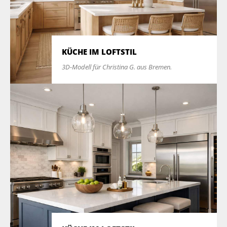
KÜCHE IM LOFTSTIL
3D-Modell für Christina G. aus Bremen.