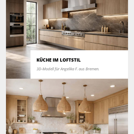
KÜCHE IM LOFTSTIL
3D-Modell für Angelika F. aus Bremen.