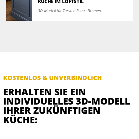
KÜCHE IM LOFTSTIL
3D-Modell für Torsten P. aus Bremen.
KOSTENLOS & UNVERBINDLICH
ERHALTEN SIE EIN
INDIVIDUELLES 3D-MODELL
IHRER ZUKÜNFTIGEN
KÜCHE: