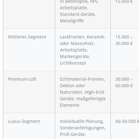
in Betonoptik, HPL-
15.000 €
Arbeitsplatte,
Standard-Geräte,
Metallgriffe
Mittleres Segment
Lackfronten, Keramik-
15.000 –
oder Massivholz-
30.000 €
Arbeitsplatte,
Markengeräte,
Lichtkonzept
Premium-Loft
Echtmaterial-Fronten,
30.000 –
Dekton oder
60.000 €
Naturstein, High-End-
Geräte, maßgefertigte
Elemente
Luxus-Segment
Individuelle Planung,
Ab 60.000 
Sonderanfertigungen,
Profi-Geräte,