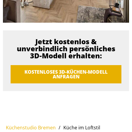
Jetzt kostenlos &
unverbindlich persönliches
3D-Modell erhalten:
KOSTENLOSES 3D-KÜCHEN-MODELL
ANFRAGEN
Küchenstudio Bremen
/
Küche im Loftstil