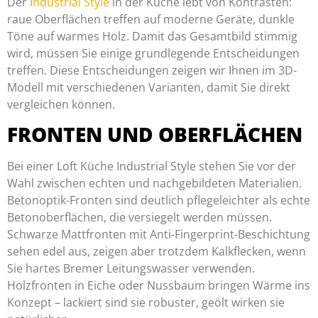
Der
Industrial Style
in der Küche lebt von Kontrasten:
raue Oberflächen treffen auf moderne Geräte, dunkle
Töne auf warmes Holz. Damit das Gesamtbild stimmig
wird, müssen Sie einige grundlegende Entscheidungen
treffen. Diese Entscheidungen zeigen wir Ihnen im 3D-
Modell mit verschiedenen Varianten, damit Sie direkt
vergleichen können.
FRONTEN UND OBERFLÄCHEN
Bei einer Loft Küche Industrial Style stehen Sie vor der
Wahl zwischen echten und nachgebildeten Materialien.
Betonoptik-Fronten sind deutlich pflegeleichter als echte
Betonoberflächen, die versiegelt werden müssen.
Schwarze Mattfronten mit Anti-Fingerprint-Beschichtung
sehen edel aus, zeigen aber trotzdem Kalkflecken, wenn
Sie hartes Bremer Leitungswasser verwenden.
Holzfronten in Eiche oder Nussbaum bringen Wärme ins
Konzept – lackiert sind sie robuster, geölt wirken sie