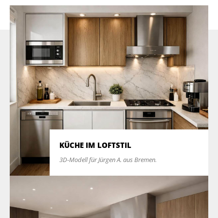
KÜCHE IM LOFTSTIL
3D-Modell für Jürgen A. aus Bremen.