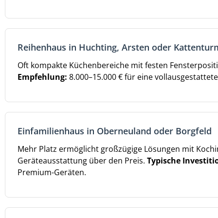
Reihenhaus in Huchting, Arsten oder Kattentur
Oft kompakte Küchenbereiche mit festen Fensterposit
Empfehlung:
8.000–15.000 € für eine vollausgestatte
Einfamilienhaus in Oberneuland oder Borgfeld
Mehr Platz ermöglicht großzügige Lösungen mit Kochi
Geräteausstattung über den Preis.
Typische Investiti
Premium-Geräten.