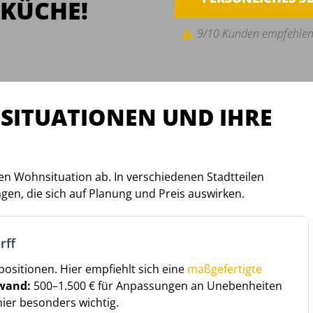
KÜCHE!
9/10 Kunden empfehlen
SITUATIONEN UND IHRE
n Wohnsituation ab. In verschiedenen Stadtteilen
en, die sich auf Planung und Preis auswirken.
rff
ositionen. Hier empfiehlt sich eine
maßgefertigte
wand:
500–1.500 € für Anpassungen an Unebenheiten
hier besonders wichtig.