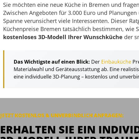
Sie möchten eine neue Küche in Bremen und fragen 
Zwischen Angeboten für 3.000 Euro und Planungen ü
Spanne verunsichert viele Interessenten. Dieser Rat
Küchenpreise Bremen tatsächlich bestimmen, wie S
kostenloses 3D-Modell Ihrer Wunschküche
der sm
Das Wichtigste auf einen Blick:
Der
Einbauküche
Pr
Materialwahl und Geräteausstattung ab. Eine realisti
eine individuelle 3D-Planung – kostenlos und unverbin
JETZT KOSTENLOS & UNVERBINDLICH
ANFRAGEN
:
ERHALTEN SIE EIN INDIVI