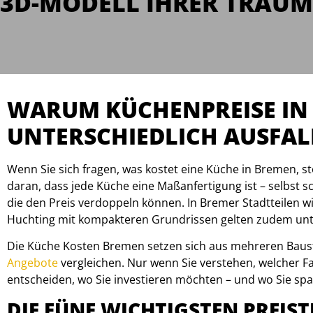
3D-MODELL IHRER TRAUM
WARUM KÜCHENPREISE IN
UNTERSCHIEDLICH AUSFA
Wenn Sie sich fragen, was kostet eine Küche in Bremen, st
daran, dass jede Küche eine Maßanfertigung ist – selbst s
die den Preis verdoppeln können. In Bremer Stadtteilen 
Huchting mit kompakteren Grundrissen gelten zudem unt
Die Küche Kosten Bremen setzen sich aus mehreren Baust
Angebote
vergleichen. Nur wenn Sie verstehen, welcher Fakt
entscheiden, wo Sie investieren möchten – und wo Sie spa
DIE FÜNF WICHTIGSTEN PREIST