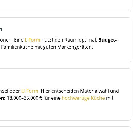
m
ionen. Eine
L-Form
nutzt den Raum optimal.
Budget-
te Familienküche mit guten Markengeräten.
nsel oder
U-Form
. Hier entscheiden Materialwahl und
on:
18.000–35.000 € für eine
hochwertige Küche
mit