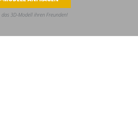
 das 3D-Modell ihren Freunden!