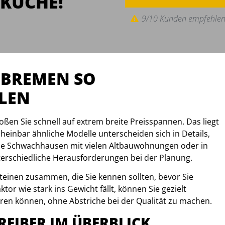
KÜCHE!
9/10 Kunden empfehlen
 BREMEN SO
LLEN
oßen Sie schnell auf extrem breite Preisspannen. Das liegt
cheinbar ähnliche Modelle unterscheiden sich in Details,
wie Schwachhausen mit vielen Altbauwohnungen oder in
erschiedliche Herausforderungen bei der Planung.
einen zusammen, die Sie kennen sollten, bevor Sie
or wie stark ins Gewicht fällt, können Sie gezielt
ren können, ohne Abstriche bei der Qualität zu machen.
REIBER IM ÜBERBLICK