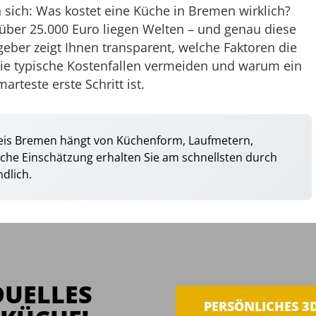
sich: Was kostet eine Küche in Bremen wirklich?
ber 25.000 Euro liegen Welten – und genau diese
geber zeigt Ihnen transparent, welche Faktoren die
ie typische Kostenfallen vermeiden und warum ein
arteste erste Schritt ist.
eis Bremen hängt von Küchenform, Laufmetern,
sche Einschätzung erhalten Sie am schnellsten durch
dlich.
DUELLES
PERSÖNLICHES 3