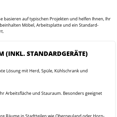
 basieren auf typischen Projekten und helfen Ihnen, Ihr
 beinhalten Möbel, Arbeitsplatte und ein Standard-
t.
 (INKL. STANDARDGERÄTE)
te Lösung mit Herd, Spüle, Kühlschrank und
mehr Arbeitsfläche und Stauraum. Besonders geeignet
ere Räume in Stadtteilen wie Oberneuland oder Horn-