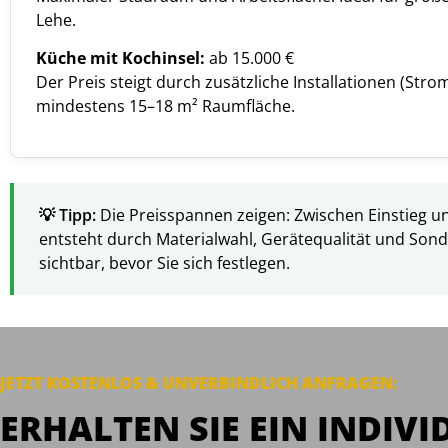
Lehe.
Küche mit Kochinsel:
ab 15.000 €
Der Preis steigt durch zusätzliche Installationen (Strom
mindestens 15–18 m² Raumfläche.
Die Preisspannen zeigen: Zwischen Einstieg un
entsteht durch Materialwahl, Gerätequalität und Son
sichtbar, bevor Sie sich festlegen.
JETZT KOSTENLOS & UNVERBINDLICH ANFRAGEN:
ERHALTEN SIE EIN INDIVI