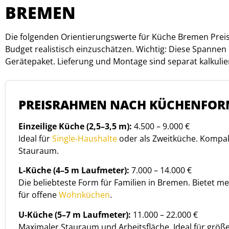
BREMEN
Die folgenden Orientierungswerte für Küche Bremen Preise
Budget realistisch einzuschätzen. Wichtig: Diese Spannen
Gerätepaket. Lieferung und Montage sind separat kalkulier
PREISRAHMEN NACH KÜCHENFORM
Einzeilige Küche (2,5–3,5 m):
4.500 – 9.000 €
Ideal für
Single-Haushalte
oder als Zweitküche. Kompak
Stauraum.
L-Küche (4–5 m Laufmeter):
7.000 – 14.000 €
Die beliebteste Form für Familien in Bremen. Bietet 
für offene
Wohnküchen
.
U-Küche (5–7 m Laufmeter):
11.000 – 22.000 €
Maximaler Stauraum und Arbeitsfläche. Ideal für größ