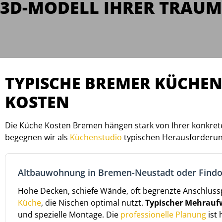
3D-MODELL IHRER TRAUM
TYPISCHE BREMER KÜCHEN
KOSTEN
Die Küche Kosten Bremen hängen stark von Ihrer konkrete
begegnen wir als
Küchenstudio
typischen Herausforderung
Altbauwohnung in Bremen-Neustadt oder Findo
Hohe Decken, schiefe Wände, oft begrenzte Anschlussp
Küche
, die Nischen optimal nutzt.
Typischer Mehrauf
und spezielle Montage. Die
professionelle Planung
ist 