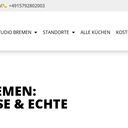
!
+4915792802003
UDIO BREMEN
STANDORTE
ALLE KÜCHEN
KOST
EMEN:
SE & ECHTE