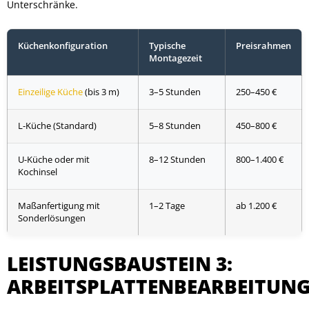
Unterschränke.
Küchenkonfiguration
Typische
Preisrahmen
Montagezeit
Einzeilige Küche
(bis 3 m)
3–5 Stunden
250–450 €
L-Küche (Standard)
5–8 Stunden
450–800 €
U-Küche oder mit
8–12 Stunden
800–1.400 €
Kochinsel
Maßanfertigung mit
1–2 Tage
ab 1.200 €
Sonderlösungen
LEISTUNGSBAUSTEIN 3:
ARBEITSPLATTENBEARBEITUN