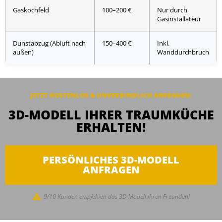
Gaskochfeld
100–200 €
Nur durch
Gasinstallateur
Dunstabzug (Abluft nach
150–400 €
Inkl.
außen)
Wanddurchbruch
JETZT KOSTENLOS & UNVERBINDLICH ANFRAGEN:
3D-MODELL IHRER TRAUMKÜCHE
ERHALTEN!
PERSÖNLICHES 3D-MODELL
ANFRAGEN
9/10 Kunden empfehlen das 3D-Modell ihren Freunden!