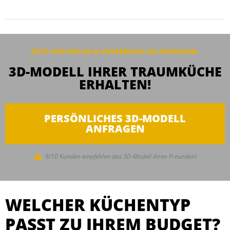
JETZT KOSTENLOS & UNVERBINDLICH ANFRAGEN:
3D-MODELL IHRER TRAUMKÜCHE
ERHALTEN!
PERSÖNLICHES 3D-MODELL
ANFRAGEN
9/10 Kunden empfehlen das 3D-Modell ihren Freunden!
WELCHER KÜCHENTYP
PASST ZU IHREM BUDGET?