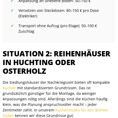
Anpassung an unebene Böden: 50–150 €
Versetzen von Steckdosen: 80–150 € pro Dose
(Elektriker)
Transport ohne Aufzug (pro Etage): 50–100 €
Zuschlag
SITUATION 2: REIHENHÄUSER
IN HUCHTING ODER
OSTERHOLZ
Die Siedlungshäuser der Nachkriegszeit bieten oft kompakte
Küchen
mit standardisierten Grundrissen. Das ist
grundsätzlich günstiger für die Montage, da weniger
Anpassungen nötig sind. Allerdings sind die Küchen häufig
klein, was die Planung anspruchsvoller macht – jeder
Zentimeter zählt. In unserem
Küchenstudio für den Bremer
Süden
kennen wir diese Grundrisse gut.