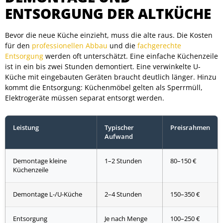
ENTSORGUNG DER ALTKÜCHE
Bevor die neue Küche einzieht, muss die alte raus. Die Kosten
für den
professionellen Abbau
und die
fachgerechte
Entsorgung
werden oft unterschätzt. Eine einfache Küchenzeile
ist in ein bis zwei Stunden demontiert. Eine verwinkelte U-
Küche mit eingebauten Geräten braucht deutlich länger. Hinzu
kommt die Entsorgung: Küchenmöbel gelten als Sperrmüll,
Elektrogeräte müssen separat entsorgt werden.
Leistung
Typischer
Preisrahmen
Aufwand
Demontage kleine
1–2 Stunden
80–150 €
Küchenzeile
Demontage L-/U-Küche
2–4 Stunden
150–350 €
Entsorgung
Je nach Menge
100–250 €