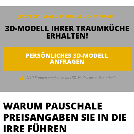
JETZT KOSTENLOS & UNVERBINDLICH ANFRAGEN:
3D-MODELL IHRER TRAUMKÜCHE
ERHALTEN!
PERSÖNLICHES 3D-MODELL
ANFRAGEN
9/10 Kunden empfehlen das 3D-Modell ihren Freunden!
WARUM PAUSCHALE
PREISANGABEN SIE IN DIE
IRRE FÜHREN