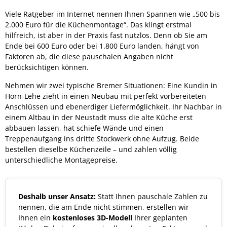
Viele Ratgeber im Internet nennen Ihnen Spannen wie „500 bis
2.000 Euro für die Küchenmontage“. Das klingt erstmal
hilfreich, ist aber in der Praxis fast nutzlos. Denn ob Sie am
Ende bei 600 Euro oder bei 1.800 Euro landen, hängt von
Faktoren ab, die diese pauschalen Angaben nicht
berücksichtigen können.
Nehmen wir zwei typische Bremer Situationen: Eine Kundin in
Horn-Lehe zieht in einen Neubau mit perfekt vorbereiteten
Anschlüssen und ebenerdiger Liefermöglichkeit. Ihr Nachbar in
einem Altbau in der Neustadt muss die alte Küche erst
abbauen lassen, hat schiefe Wände und einen
Treppenaufgang ins dritte Stockwerk ohne Aufzug. Beide
bestellen dieselbe Küchenzeile – und zahlen völlig
unterschiedliche Montagepreise.
Deshalb unser Ansatz:
Statt Ihnen pauschale Zahlen zu
nennen, die am Ende nicht stimmen, erstellen wir
Ihnen ein
kostenloses 3D-Modell
Ihrer geplanten