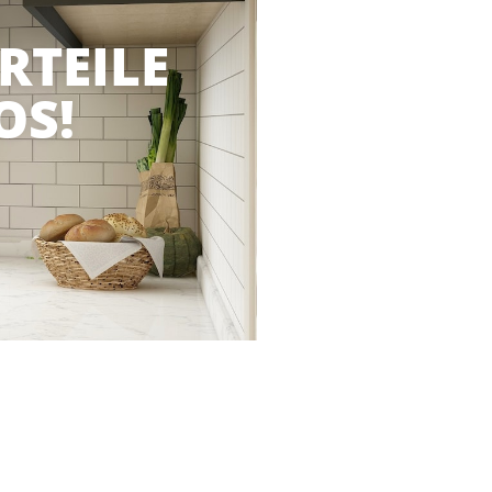
RTEILE
OS!