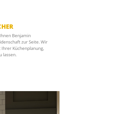
CHER
 Ihnen Benjamin
denschaft zur Seite. Wir
tt Ihrer Küchenplanung,
u lassen.