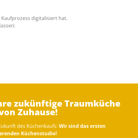
ufprozess digitalisiert hat.
lassen:
Ihre zukünftige Traumküche
 von Zuhause!
 Zukunft des Küchenkaufs:
Wir sind das ersten
gierenden Küchenstudio!