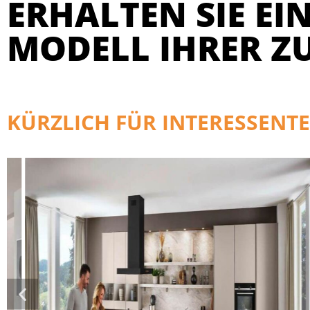
ERHALTEN SIE EIN
MODELL IHRER Z
KÜRZLICH FÜR INTERESSENTE