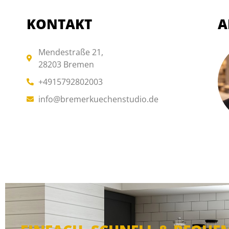
KONTAKT
A
Mendestraße 21,
28203 Bremen
+4915792802003
info@bremerkuechenstudio.de