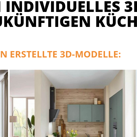
 INDIVIDUELLES 3
UKÜNFTIGEN KÜCH
N ERSTELLTE 3D-MODELLE: