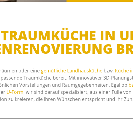
RE TRAUMKÜCHE IN 
ENRENOVIERUNG B
räumen oder eine
gemütliche Landhausküche
bzw.
Küche i
e passende Traumküche bereit. Mit innovativer 3D-Planungst
önlichen Vorstellungen und Raumgegebenheiten. Egal ob
ba
er
U-Form
, wir sind darauf spezialisiert, aus einer Fülle vo
n zu kreieren, die Ihren Wünschen entspricht und Ihr Zuh