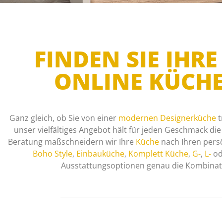
FINDEN SIE IH
ONLINE KÜCH
Ganz gleich, ob Sie von einer
modernen Designerküche
t
unser vielfältiges Angebot hält für jeden Geschmack di
Beratung maßschneidern wir Ihre
Küche
nach Ihren pers
Boho Style
,
Einbauküche
,
Komplett Küche
,
G-
,
L-
od
Ausstattungsoptionen genau die Kombinatio