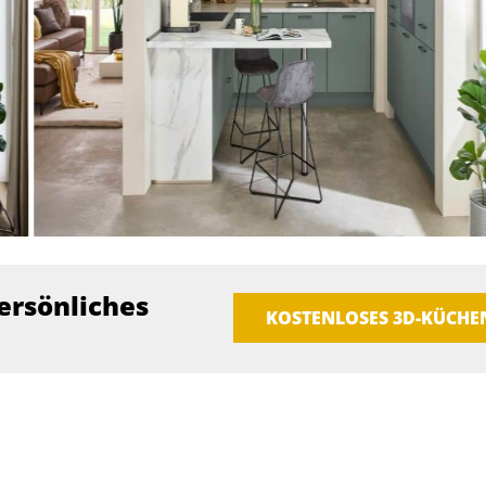
ersönliches
KOSTENLOSES 3D-KÜCH