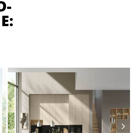
D-
E: