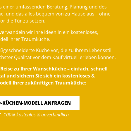
s einer umfassenden Beratung, Planung und des
he, und das alles bequem von zu Hause aus – ohne
vor die Tür zu setzen.
verwandeln wir Ihre Ideen in ein kostenloses,
dell Ihrer Traumküche.
maßgeschneiderte Küche vor, die zu Ihrem Lebensstil
chster Qualität vor dem Kauf virtuell erleben können.
e Reise zu Ihrer Wunschküche – einfach, schnell
l und sichern Sie sich ein kostenloses &
odell Ihrer zukünftigen Traumküche:
D-KÜCHEN-MODELL ANFRAGEN
100% kostenlos & unverbindlich