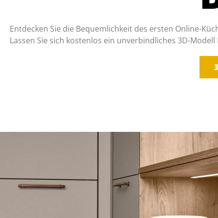
Entdecken Sie die Bequemlichkeit des ersten Online-Küc
Lassen Sie sich kostenlos ein unverbindliches 3D-Modell