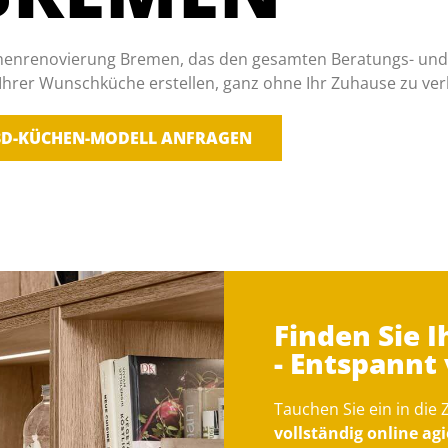
henrenovierung Bremen, das den gesamten Beratungs- und Ka
 Ihrer Wunschküche erstellen, ganz ohne Ihr Zuhause zu ver
3D-KÜCHEN-MODELL ANFRAGEN
Finden Sie 
- Entspannt
Tauchen Sie ein in die
vollständig online a